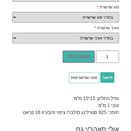
סוג שרשרת
*
אורך שרשרת
*
הוספה לסל
תיאור
סוגי שרשראות
גודל התליון: 15*15 מ”מ
עובי 1 מ”מ
חומר: 925 סטרלינג סילבר/ ציפוי זהב/רוז 18 קראט.
אולי תאהב/י גם: