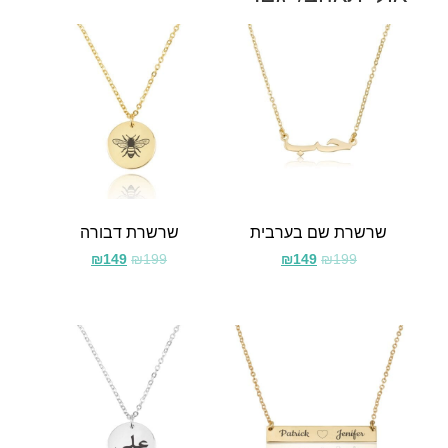
שרשרת שם בערבית
שרשרת דבורה
₪
149
₪
199
₪
149
₪
199