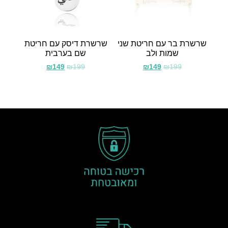
שרשרת בר עם חריטת שני
שרשרת דיסק עם חריטת
שמות ולב
שם בערבית
₪
149
₪
199
₪
149
₪
199