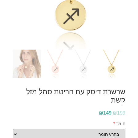
שרשרת דיסק עם חריטת סמל מזל
קשת
₪
149
₪
199
חומר
*