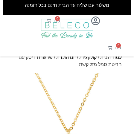
משלוח עם שליח עד הבית חינם בכל הזמנה
0
₪
0
0
₪
0
עמוד הבית
/
קולקציות
/
יום הולדת
/ שרשרת דיסק עם
חריטת סמל מזל קשת