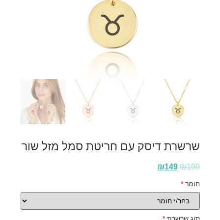
שרשרת דיסק עם חריטת סמל מזל שור
₪
149
₪
199
חומר
*
סוג שרשרת
*