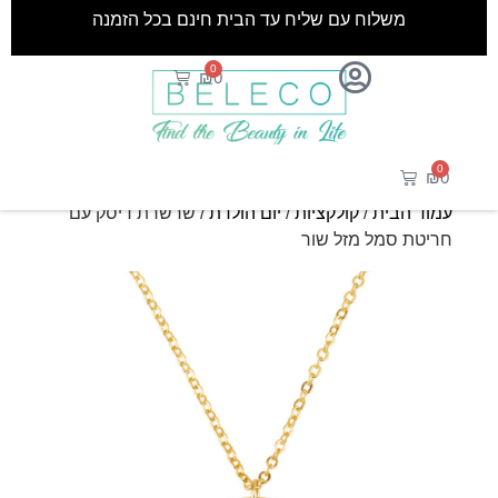
משלוח עם שליח עד הבית חינם בכל הזמנה
0
₪
0
0
₪
0
עמוד הבית
/
קולקציות
/
יום הולדת
/ שרשרת דיסק עם
חריטת סמל מזל שור