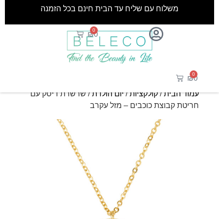
משלוח עם שליח עד הבית חינם בכל הזמנה
0
₪
0
0
₪
0
עמוד הבית
/
קולקציות
/
יום הולדת
/ שרשרת דיסק עם
חריטת קבוצת כוכבים – מזל עקרב