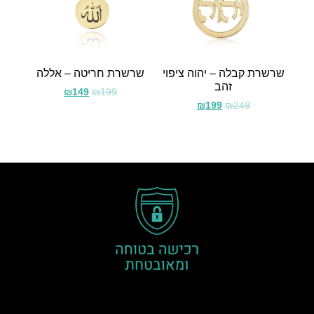
שרשרת קבלה – יהוה ציפוי
שרשרת חריטה – אללה
זהב
₪
149
₪
199
₪
199
₪
249