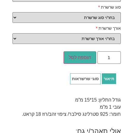
סוג שרשרת
*
אורך שרשרת
*
הוספה לסל
תיאור
סוגי שרשראות
גודל התליון: 15*15 מ”מ
עובי 1 מ”מ
חומר: 925 סטרלינג סילבר/ ציפוי זהב/רוז 18 קראט.
אולי תאהב/י גם: