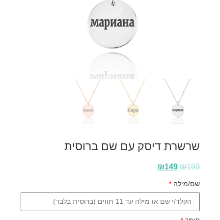
שרשרת דיסק עם שם ברוסית
₪
149
₪
199
שם/מילה
*