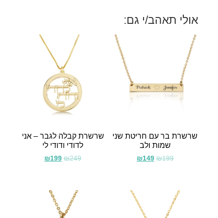
אולי תאהב/י גם:
שרשרת בר עם חריטת שני
שרשרת קבלה לגבר – אני
שמות ולב
לדודי ודודי לי
₪
199
₪
249
₪
149
₪
199