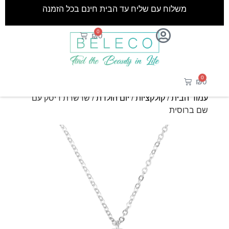
משלוח עם שליח עד הבית חינם בכל הזמנה
0
₪
0
0
₪
0
עמוד הבית
/
קולקציות
/
יום הולדת
/ שרשרת דיסק עם
שם ברוסית