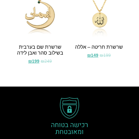
שרשרת חריטה – אללה
שרשרת שם בערבית
בשילוב סהר ואבן לידה
₪
149
₪
199
₪
199
₪
249