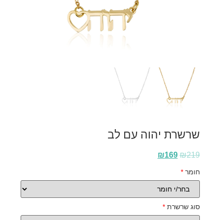
שרשרת יהוה עם לב
₪
169
₪
219
חומר
*
סוג שרשרת
*