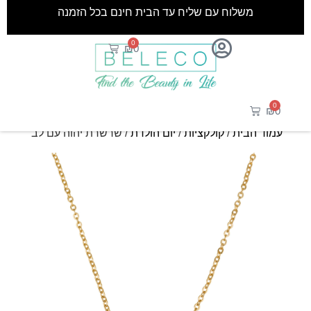
משלוח עם שליח עד הבית חינם בכל הזמנה
0
₪
0
0
₪
0
עמוד הבית
/
קולקציות
/
יום הולדת
/ שרשרת יהוה עם לב