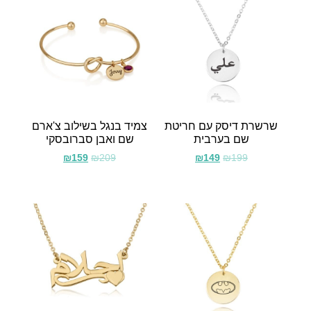
שרשרת דיסק עם חריטת
צמיד בנגל בשילוב צ'ארם
שם בערבית
שם ואבן סברובסקי
₪
159
₪
209
₪
149
₪
199