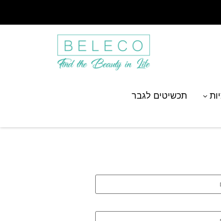
יות
תכשיטים לגבר
טת שני שמות ואבני