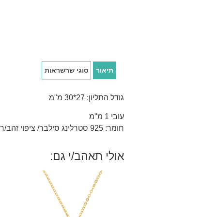
תיאור
סוגי שרשראות
גודל התליון: 27*30 מ"מ
עובי 1 מ"מ
חומר: 925 סטרלינג סילבר/ ציפוי זהב/רוז 18 קראט.
אולי תאהב/י גם: