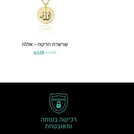
שרשרת חריטה – אללה
₪
149
₪
199