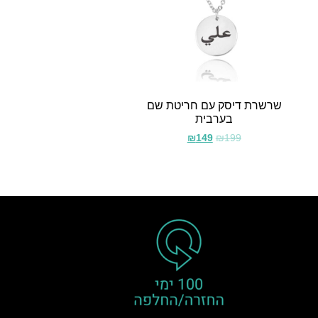
שרשרת דיסק עם חריטת שם
בערבית
₪
149
₪
199