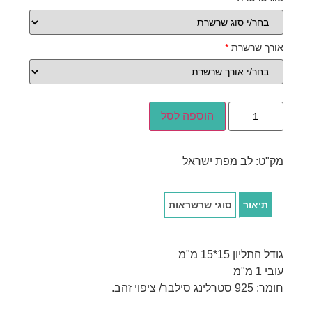
אורך שרשרת
*
הוספה לסל
מק"ט:
לב מפת ישראל
תיאור
סוגי שרשראות
גודל התליון 15*15 מ"מ
עובי 1 מ"מ
חומר: 925 סטרלינג סילבר/ ציפוי זהב.