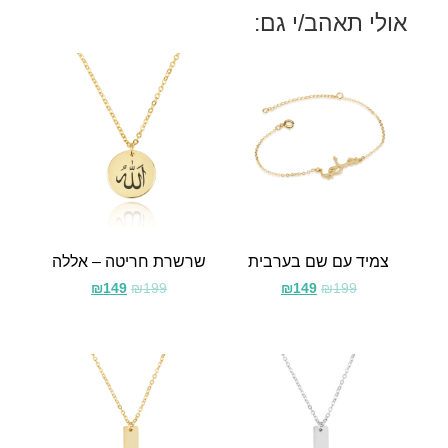
אולי תאהב/י גם:
צמיד עם שם בערבית
שרשרת חריטה – אללה
₪
149
₪
199
₪
149
₪
199