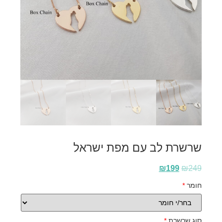
שרשרת לב עם מפת ישראל
₪
199
₪
249
חומר
*
סוג שרשרת
*