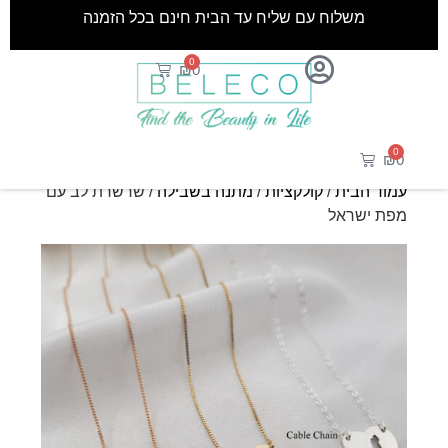
משלוח עם שליח עד הבית חינם בכל הזמנה
0
₪
0
0
₪
0
עמוד הבית
/
קולקציות
/
מתנה בשבילה
/ שרשרת לב עם
מפת ישראל