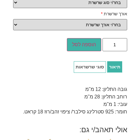
אורך שרשרת
*
הוספה לסל
תיאור
סוגי שרשראות
גובה התליון: 12 מ"מ
רוחב התליון: 28 מ"מ
עובי: 1 מ"מ
חומר: 925 סטרלינג סילבר/ ציפוי זהב/רוז 18 קראט.
אולי תאהב/י גם: