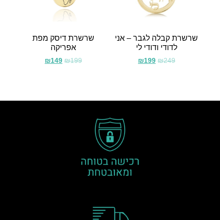
שרשרת קבלה לגבר – אני
שרשרת דיסק מפת
לדודי ודודי לי
אפריקה
₪
149
₪
199
₪
199
₪
249