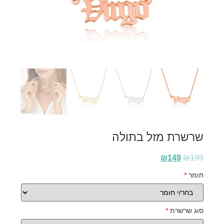
שרשרת מזל בתולה
₪
149
₪
199
חומר
*
סוג שרשרת
*