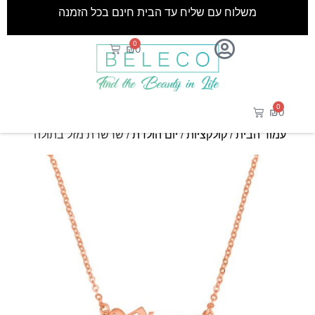
משלוח עם שליח עד הבית חינם בכל הזמנה
0
₪
0
0
₪
0
עמוד הבית
/
קולקציות
/
יום הולדת
/ שרשרת מזל בתולה