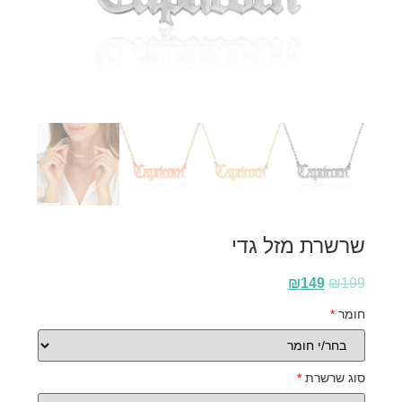
שרשרת מזל גדי
₪
149
₪
199
חומר
*
סוג שרשרת
*