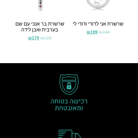
שרשרת אני לדודי ודודי לי
שרשרת בר אנכי עם שם
בערבית ואבן לידה
₪
199
₪
249
₪
179
₪
229