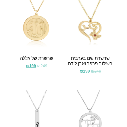
שרשרת שם בערבית
שרשרת של אללה
בשילוב פרפר ואבן לידה
₪
199
₪
249
₪
199
₪
249