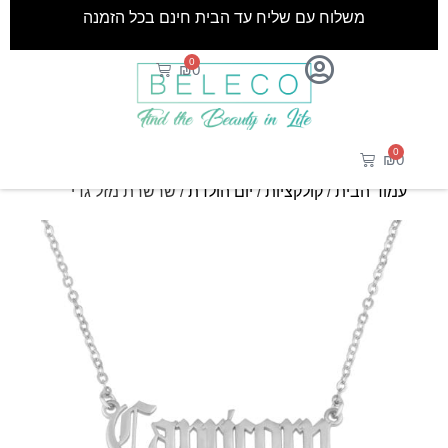
משלוח עם שליח עד הבית חינם בכל הזמנה
0
₪
0
0
₪
0
עמוד הבית
/
קולקציות
/
יום הולדת
/ שרשרת מזל גדי