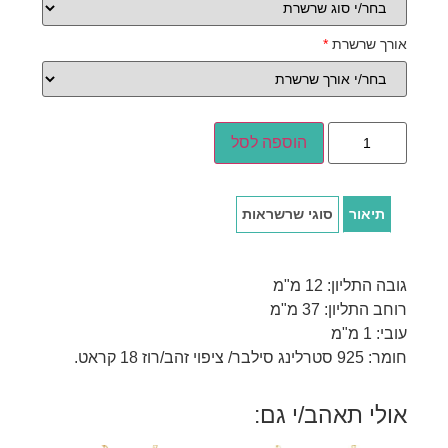
אורך שרשרת
*
הוספה לסל
תיאור
סוגי שרשראות
גובה התליון: 12 מ"מ
רוחב התליון: 37 מ"מ
עובי: 1 מ"מ
חומר: 925 סטרלינג סילבר/ ציפוי זהב/רוז 18 קראט.
אולי תאהב/י גם: