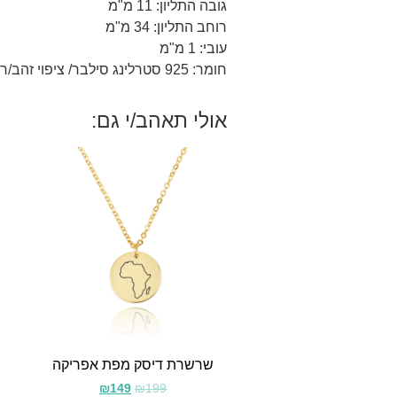
גובה התליון: 11 מ"מ
רוחב התליון: 34 מ"מ
עובי: 1 מ"מ
חומר: 925 סטרלינג סילבר/ ציפוי זהב/רוז 18 קראט.
אולי תאהב/י גם:
שרשרת דיסק מפת אפריקה
₪
149
₪
199