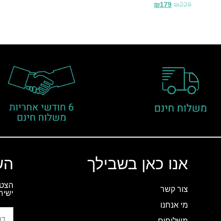
₪
179
₪
229
אנו כאן בשבילך
הש
הצטר
צור קשר
ישיר
מי אנחנו
משלוחים