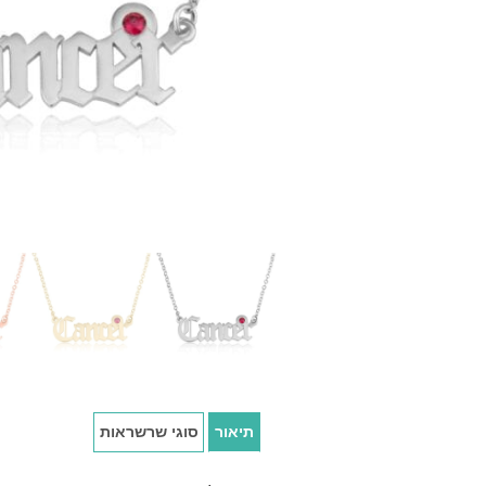
תיאור
סוגי שרשראות