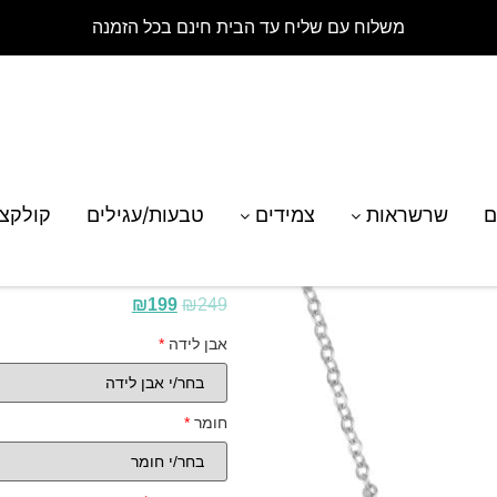
משלוח עם שליח עד הבית חינם בכל הזמנה
רת מזל סרטן בשילוב אבן סברובסקי
ם
שרשראות
צמידים
טבעות/עגילים
קולקצ
שרשרת מזל סרטן בשיל
₪
199
₪
249
אבן לידה
*
חומר
*