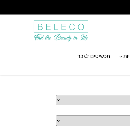
יות
תכשיטים לגבר
וב אבן סברובסקי