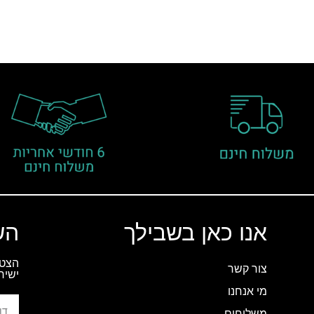
אנו כאן בשבילך
הש
הצטר
צור קשר
ישיר
מי אנחנו
משלוחים