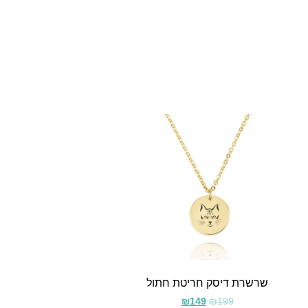
שרשרת דיסק חריטת חתול
₪
149
₪
199