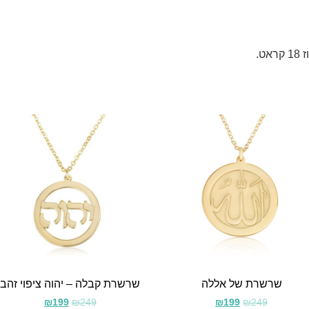
שרשרת של אללה
שרשרת קבלה – יהוה ציפוי זהב
₪
199
₪
249
₪
199
₪
249