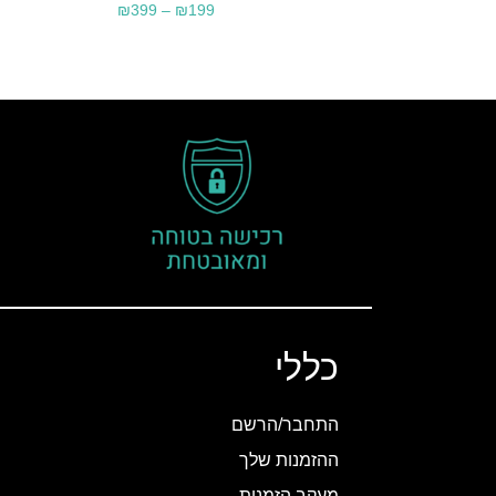
₪
399
–
₪
199
כללי
התחבר/הרשם
ההזמנות שלך
מעקב הזמנות