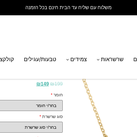
משלוח עם שליח עד הבית חינם בכל הזמנה
רת מזל סרטן
ם
שרשראות
צמידים
טבעות/עגילים
קולקצ
שרשרת מזל סרטן
₪
149
₪
199
חומר
*
סוג שרשרת
*