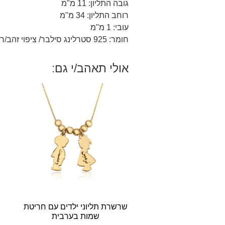
גובה התליון: 11 מ"מ
רוחב התליון: 34 מ"מ
עובי: 1 מ"מ
חומר: 925 סטרלינג סילבר/ ציפוי זהב/רוז 18 קראט.
אולי תאהב/י גם:
שרשרת תליוני ילדים עם חריטת
שמות בערבית