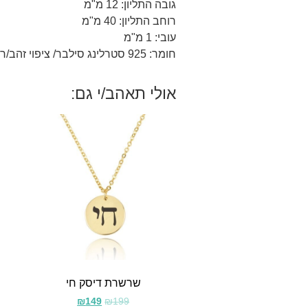
גובה התליון: 12 מ"מ
רוחב התליון: 40 מ"מ
עובי: 1 מ"מ
חומר: 925 סטרלינג סילבר/ ציפוי זהב/רוז 18 קראט.
אולי תאהב/י גם:
שרשרת דיסק חי
₪
149
₪
199