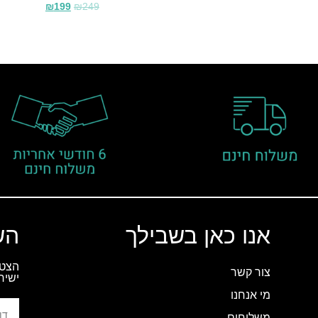
₪
199
₪
249
אנו כאן בשבילך
הש
הצטר
צור קשר
ישיר
מי אנחנו
משלוחים