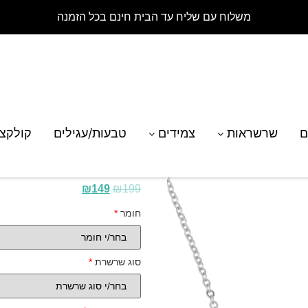
משלוח עם שליח עד הבית חינם בכל הזמנה
רת מזל קשת
ם
שרשראות
צמידים
טבעות/עגילים
קולקצ
שרשרת מזל קשת
₪
149
₪
199
חומר
*
סוג שרשרת
*