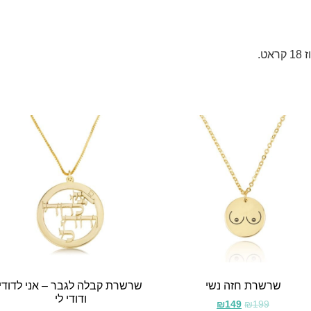
שרשרת חזה נשי
שרשרת קבלה לגבר – אני לדודי
ודודי לי
₪
149
₪
199