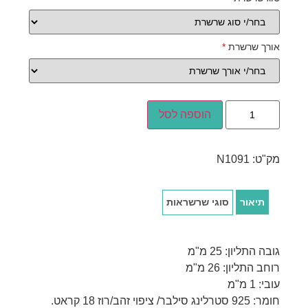
אורך שרשרת
*
הוספה לסל
מק"ט:
N1091
תיאור
סוגי שרשראות
גובה התליון: 25 מ"מ
רוחב התליון: 26 מ"מ
עובי: 1 מ"מ
חומר: 925 סטרלינג סילבר/ ציפוי זהב/רוז 18 קראט.