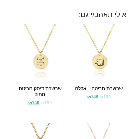
אולי תאהב/י גם:
שרשרת חריטה – אללה
שרשרת דיסק חריטת
חתול
₪
149
₪
199
₪
149
₪
199