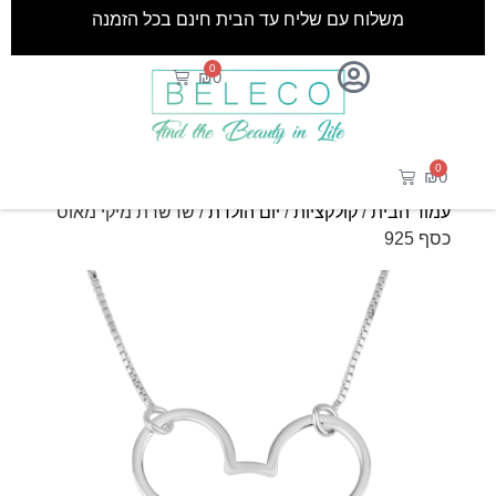
משלוח עם שליח עד הבית חינם בכל הזמנה
0
₪
0
0
₪
0
עמוד הבית
/
קולקציות
/
יום הולדת
/ שרשרת מיקי מאוס
כסף 925