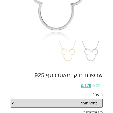
שרשרת מיקי מאוס כסף 925
₪
179
₪
229
חומר
*
סוג שרשרת
*