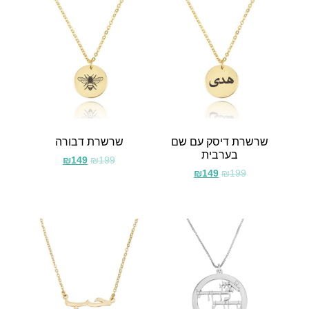
שרשרת דיסק עם שם
שרשרת דבורה
בערבית
₪
149
₪
199
₪
149
₪
199