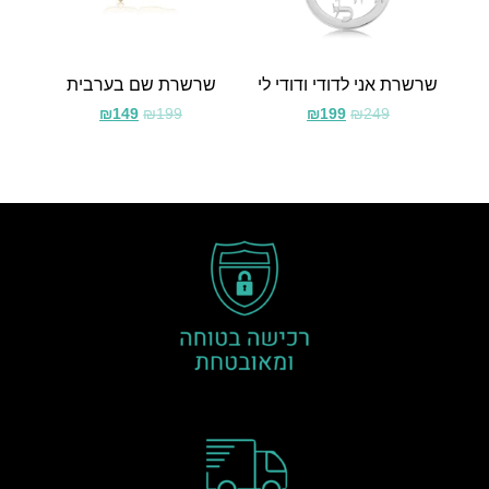
שרשרת אני לדודי ודודי לי
שרשרת שם בערבית
₪
149
₪
199
₪
199
₪
249