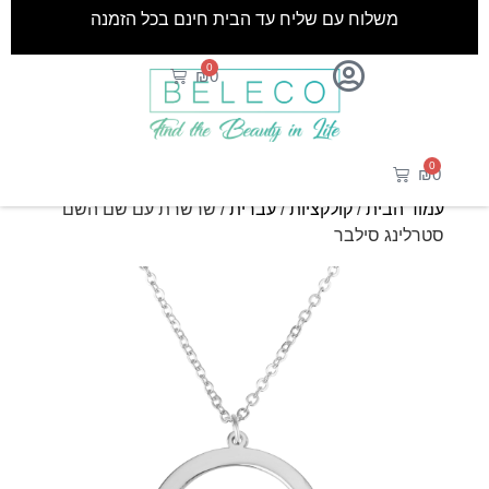
משלוח עם שליח עד הבית חינם בכל הזמנה
0
₪
0
0
₪
0
עמוד הבית
/
קולקציות
/
עברית
/ שרשרת עם שם השם
סטרלינג סילבר