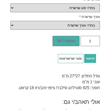
אורך שרשרת
*
הוספה לסל
תיאור
סוגי שרשראות
גודל התליון: 27*27 מ"מ
עובי 1 מ"מ
חומר: 925 סטרלינג סילבר/ ציפוי זהב/רוז 18 קראט.
אולי תאהב/י גם: