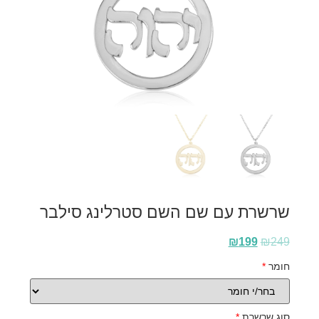
שרשרת עם שם השם סטרלינג סילבר
₪
199
₪
249
חומר
*
סוג שרשרת
*