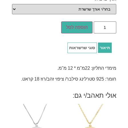
הוספה לסל
תיאור
סוגי שרשראות
מימדי התליון: 22מ"מ * 12 מ"מ.
חומר: 925 סטרלינג סילבר/ ציפוי זהב/רוז 18 קראט.
אולי תאהב/י גם: