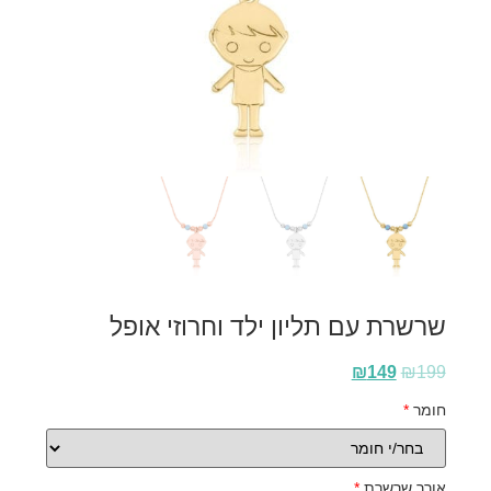
שרשרת עם תליון ילד וחרוזי אופל
₪
149
₪
199
חומר
*
אורך שרשרת
*