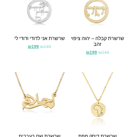
שרשרת קבלה – יהוה ציפוי
שרשרת אני לדודי ודודי לי
זהב
₪
199
₪
249
₪
199
₪
249
שרשרת דיסק מפת
שרשרת שם בערבית