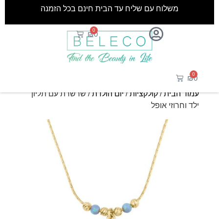
משלוח עם שליח עד הבית חינם בכל הזמנה
0
₪
0
0
₪
0
עמוד הבית
/
קולקציות
/
יום הולדת
/ שרשרת עם תליון
ילד וחרוזי אופל