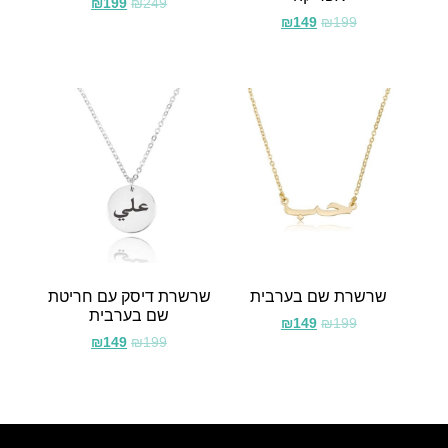
₪
199
₪
249
₪
149
₪
199
שרשרת שם בערבית
שרשרת דיסק עם חריטת
שם בערבית
₪
149
₪
199
₪
149
₪
199