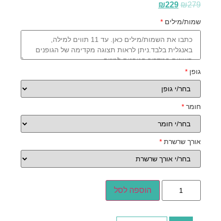
₪
229
₪
279
שמות/מילים
*
גופן
*
חומר
*
אורך שרשרת
*
הוספה לסל