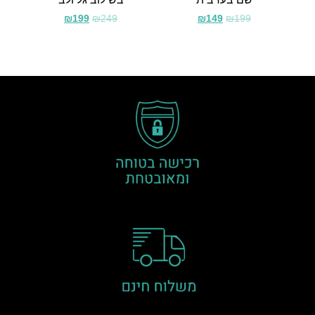
₪
199
₪
249
₪
149
₪
199