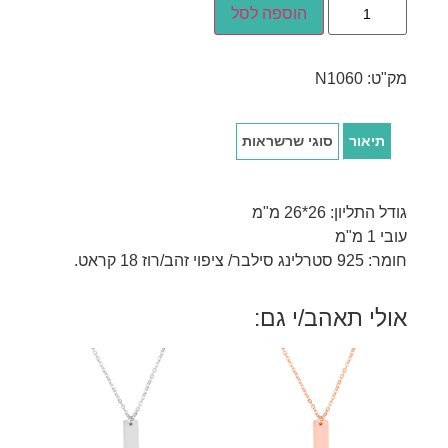
הוספה לסל
מק"ט:
N1060
תיאור
סוגי שרשראות
גודל התליון: 26*26 מ"מ
עובי 1 מ"מ
חומר: 925 סטרלינג סילבר/ ציפוי זהב/רוז 18 קראט.
אולי תאהב/י גם: