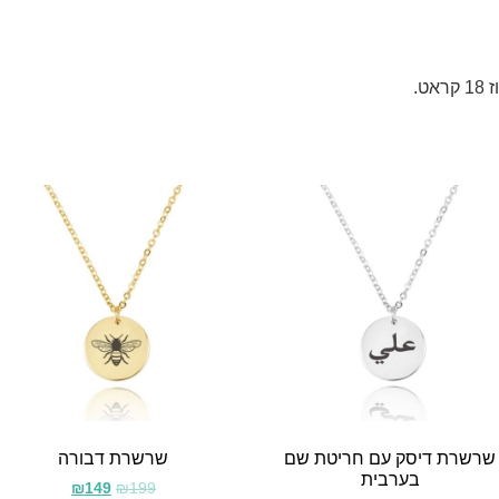
שרשרת דיסק עם חריטת שם
שרשרת דבורה
בערבית
₪
149
₪
199