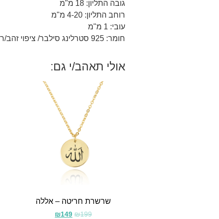
גובה התליון: 18 מ"מ
רוחב התליון: 4-20 מ"מ
עובי: 1 מ"מ
חומר: 925 סטרלינג סילבר/ ציפוי זהב/רוז 18 קראט.
אולי תאהב/י גם:
שרשרת חריטה – אללה
₪
149
₪
199