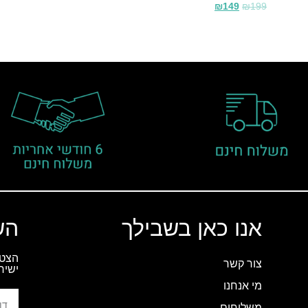
₪
149
₪
199
אנו כאן בשבילך
הש
הצטר
צור קשר
ישיר
מי אנחנו
משלוחים