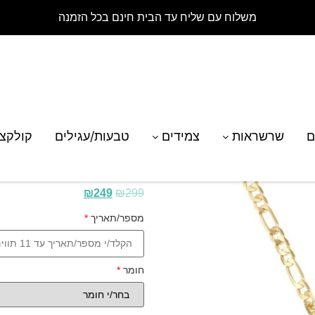
משלוח עם שליח עד הבית חינם בכל הזמנה
ת פיגרו עם מספר לגבר בסגנון פונט קולג'
ם
שרשראות
צמידים
טבעות/עגילים
קולקצ
שרשרת פיגרו עם מספר 
₪
249
₪
299
מספר/תאריך
*
חומר
*