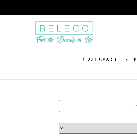
יות
תכשיטים לגבר
לגבר בסגנון פונט קולג'