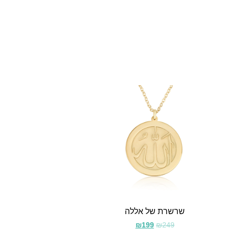
שרשרת של אללה
₪
199
₪
249