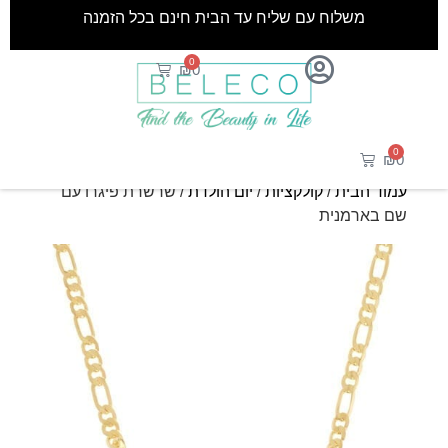
משלוח עם שליח עד הבית חינם בכל הזמנה
0
₪
0
0
₪
0
עמוד הבית
/
קולקציות
/
יום הולדת
/ שרשרת פיגרו עם
שם בארמנית