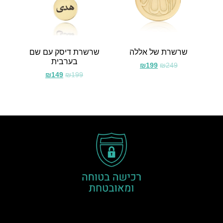
שרשרת של אללה
שרשרת דיסק עם שם
בערבית
₪
199
₪
249
₪
149
₪
199