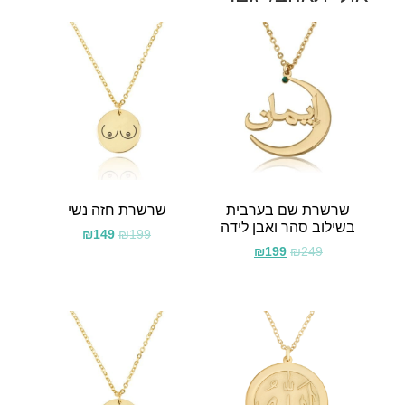
שרשרת שם בערבית
שרשרת חזה נשי
בשילוב סהר ואבן לידה
₪
149
₪
199
₪
199
₪
249