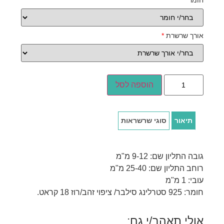
חומר
*
אורך שרשרת
*
הוספה לסל
תיאור
סוגי שרשראות
גובה התליון שם: 9-12 מ"מ
רוחב התליון שם: 25-40 מ"מ
עובי: 1 מ"מ
חומר: 925 סטרלינג סילבר/ ציפוי זהב/רוז 18 קראט.
אולי תאהב/י גם: