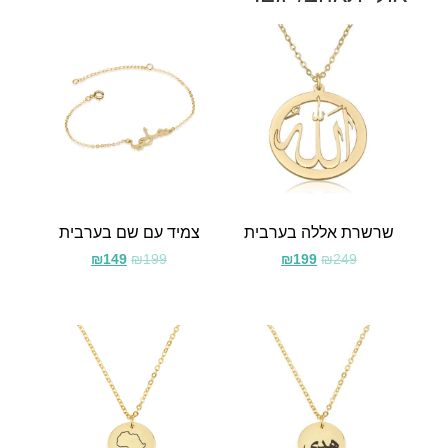
שרשרת אללה בערבית
צמיד עם שם בערבית
₪
149
₪
199
₪
199
₪
249