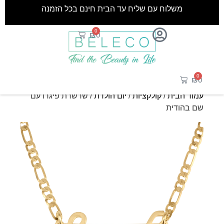
משלוח עם שליח עד הבית חינם בכל הזמנה
0
₪
0
0
₪
0
עמוד הבית
/
קולקציות
/
יום הולדת
/ שרשרת פיגרו עם
שם בהודית