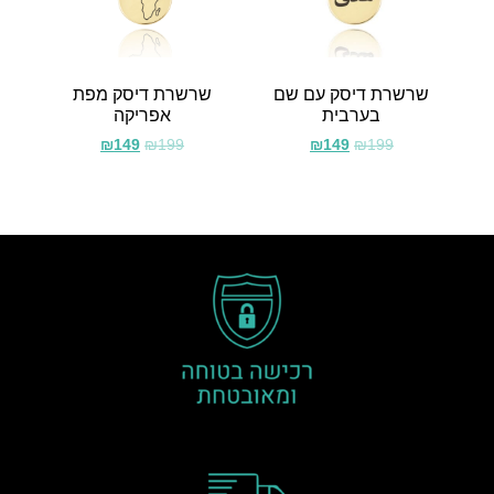
שרשרת דיסק עם שם
שרשרת דיסק מפת
בערבית
אפריקה
₪
149
₪
199
₪
149
₪
199