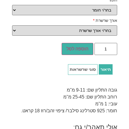
חומר
*
אורך שרשרת
*
הוספה לסל
תיאור
סוגי שרשראות
גובה התליון שם: 9-11 מ"מ
רוחב התליון שם: 25-45 מ"מ
עובי: 1 מ"מ
חומר: 925 סטרלינג סילבר/ ציפוי זהב/רוז 18 קראט.
אולי תאהב/י גם: