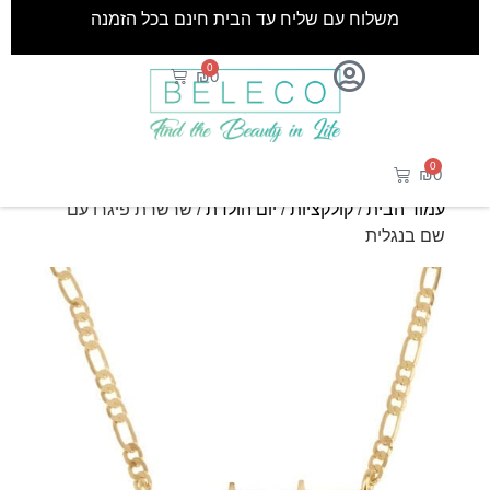
משלוח עם שליח עד הבית חינם בכל הזמנה
0
₪
0
0
₪
0
עמוד הבית
/
קולקציות
/
יום הולדת
/ שרשרת פיגרו עם
שם בנגלית