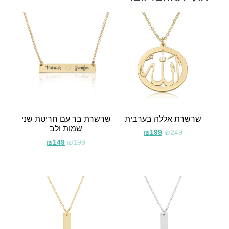
שרשרת אללה בערבית
שרשרת בר עם חריטת שני
שמות ולב
₪
199
₪
249
₪
149
₪
199