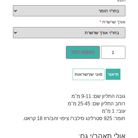
חומר
*
אורך שרשרת
*
הוספה לסל
תיאור
סוגי שרשראות
גובה התליון שם: 9-11 מ"מ
רוחב התליון שם: 25-45 מ"מ
עובי: 1 מ"מ
חומר: 925 סטרלינג סילבר/ ציפוי זהב/רוז 18 קראט.
אולי תאהב/י גם: