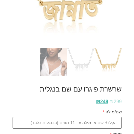
שרשרת פיגרו עם שם בנגלית
₪
249
₪
299
שם/מילה
*