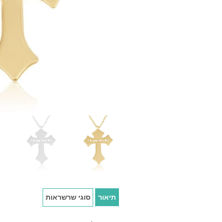
תיאור
סוגי שרשראות