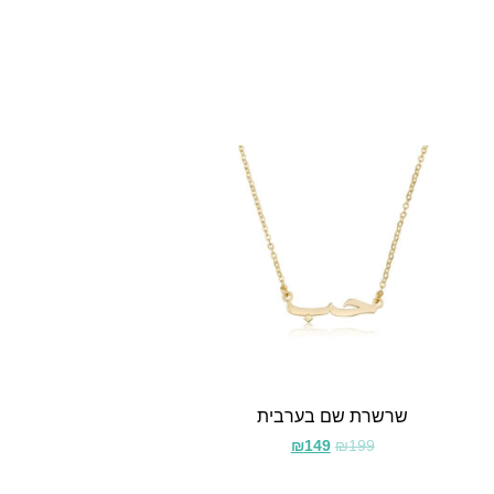
שרשרת שם בערבית
₪
149
₪
199