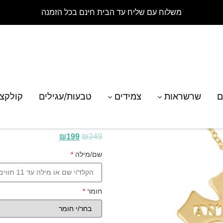
משלוח עם שליח עד הבית חינם בכל הזמנה
 צלב עם שם בהתאמה אישית
ם
שרשראות
צמידים
טבעות/עגילים
קולקצ
שרשרת צלב עם שם ב
₪
199
₪
249
שם/מילה
*
חומר
*