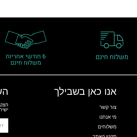
אנו כאן בשבילך
הש
הצטר
צור קשר
ישיר
מי אנחנו
משלוחים
תקנון האתר