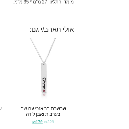
מימדי התליון: 27 מ"מ * 35 מ"מ.
אולי תאהב/י גם:
שרשרת בר אנכי עם שם
ש
בערבית ואבן לידה
₪
179
₪
229