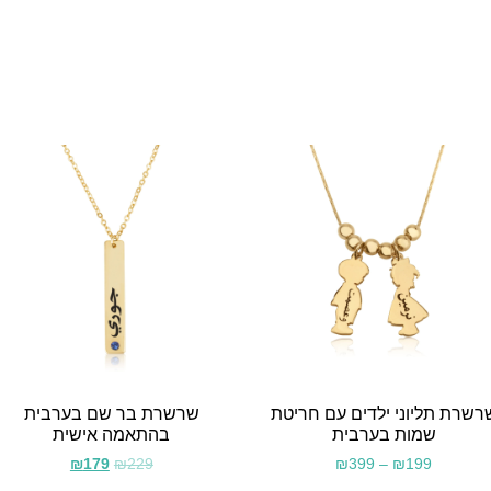
רשרת תליוני ילדים עם חריטת
שרשרת בר שם בערבית
שמות בערבית
בהתאמה אישית
₪
179
₪
229
₪
399
–
₪
199