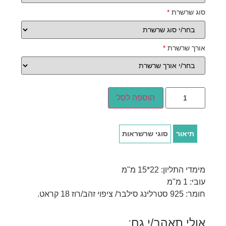
סוג שרשרת
*
אורך שרשרת
*
הוספה לסל
תיאור
סוגי שרשראות
מימדי התליון: 22*15 מ"מ
עובי: 1 מ"מ
חומר: 925 סטרלינג סילבר/ ציפוי זהב/רוז 18 קראט.
אולי תאהב/י גם: