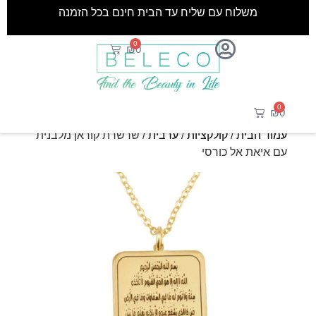
משלוח עם שליח עד הבית חינם בכל הזמנה
0
₪
0
0
₪
0
עמוד הבית
/
קולקציות
/
ערבית
/ שרשרת קוראן מלבנית
עם איאת אל כורסי