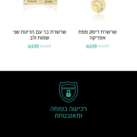
שרשרת דיסק מפת
שרשרת בר עם חריטת שני
אפריקה
שמות ולב
₪
149
₪
199
₪
149
₪
199