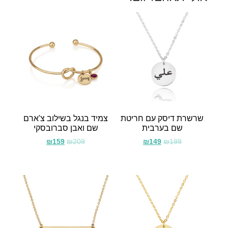
שרשרת דיסק עם חריטת
צמיד בנגל בשילוב צ'ארם
שם בערבית
שם ואבן סברובסקי
₪
159
₪
209
₪
149
₪
199