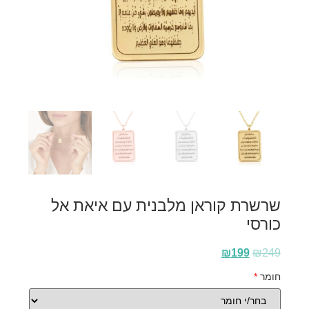
שרשרת קוראן מלבנית עם איאת אל
כורסי
₪
199
₪
249
חומר
*