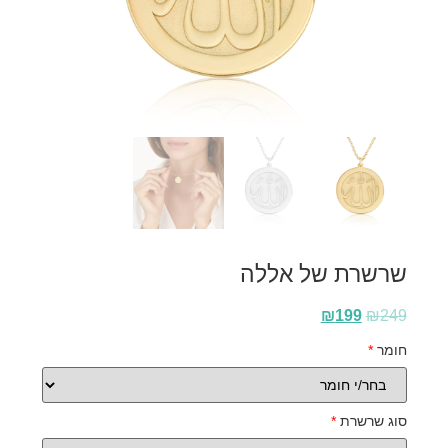
שרשרת של אללה
₪
199
₪
249
חומר
*
סוג שרשרת
*