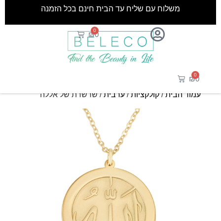
משלוח עם שליח עד הבית חינם בכל הזמנה
0
₪
0
0
₪
0
עמוד הבית
/
קולקציות
/
ערבית
/ שרשרת של אללה