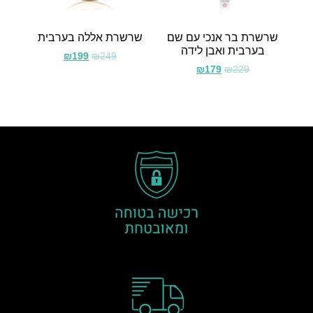
שרשרת בר אנכי עם שם
שרשרת אללה בערבית
בערבית ואבן לידה
₪
199
₪
249
₪
179
₪
229