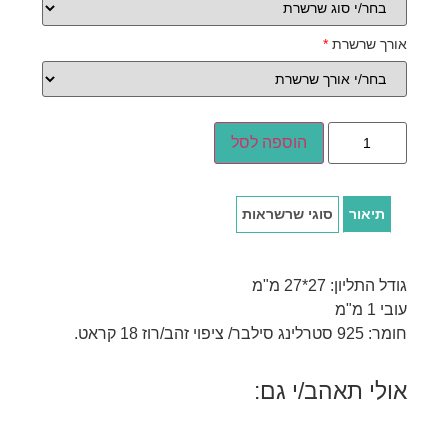
אורך שרשרת
*
הוספה לסל
תיאור
סוגי שרשראות
גודל התליון: 27*27 מ"מ
עובי 1 מ"מ
חומר: 925 סטרלינג סילבר/ ציפוי זהב/רוז 18 קראט.
אולי תאהב/י גם: