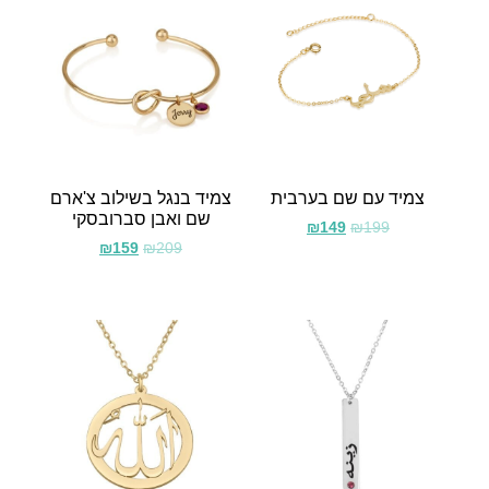
צמיד עם שם בערבית
צמיד בנגל בשילוב צ'ארם
שם ואבן סברובסקי
₪
149
₪
199
₪
159
₪
209