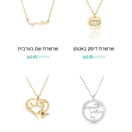
שרשרת דיסק באטמן
שרשרת שם בערבית
₪
149
₪
199
₪
149
₪
199