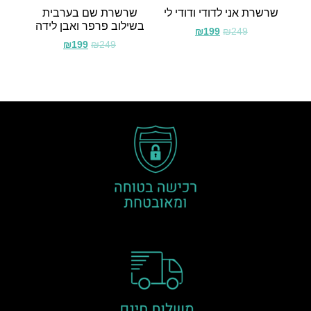
שרשרת אני לדודי ודודי לי
שרשרת שם בערבית
בשילוב פרפר ואבן לידה
₪
199
₪
249
₪
199
₪
249