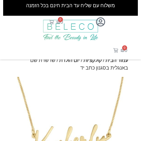
משלוח עם שליח עד הבית חינם בכל הזמנה
0
₪
0
0
₪
0
עמוד הבית
/
קולקציות
/
יום הולדת
/ שרשרת שם
באנגלית בסגנון כתב יד