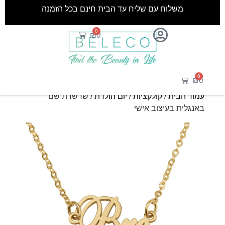
משלוח עם שליח עד הבית חינם בכל הזמנה
0
₪
0
0
₪
0
עמוד הבית
/
קולקציות
/
יום הולדת
/ שרשרת שם
באנגלית בעיצוב אישי