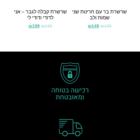
שרשרת בר עם חריטת שני
שרשרת קבלה לגבר – אני
שמות ולב
לדודי ודודי לי
₪
199
₪
249
₪
149
₪
199