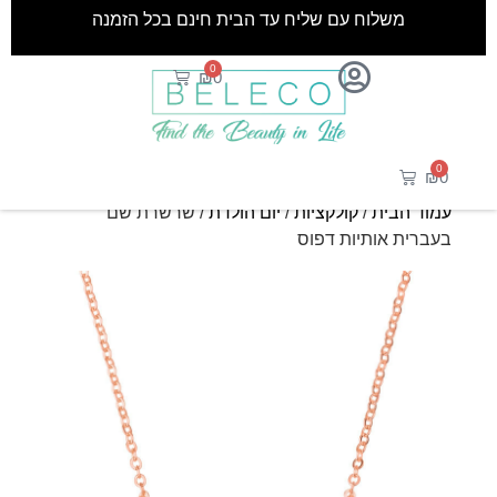
משלוח עם שליח עד הבית חינם בכל הזמנה
0
₪
0
0
₪
0
עמוד הבית
/
קולקציות
/
יום הולדת
/ שרשרת שם
בעברית אותיות דפוס