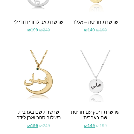
שרשרת חריטה – אללה
שרשרת אני לדודי ודודי לי
₪
199
₪
249
₪
149
₪
199
שרשרת דיסק עם חריטת
שרשרת שם בערבית
שם בערבית
בשילוב סהר ואבן לידה
₪
199
₪
249
₪
149
₪
199