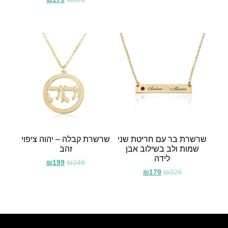
שרשרת בר עם חריטת שני
שרשרת קבלה – יהוה ציפוי
שמות ולב בשילוב אבן
זהב
לידה
₪
199
₪
249
₪
179
₪
229