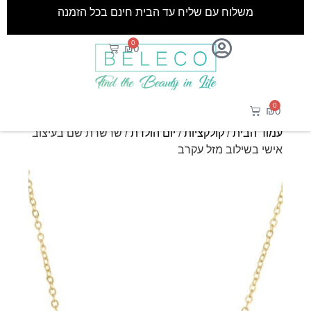
משלוח עם שליח עד הבית חינם בכל הזמנה
0
₪
0
0
₪
0
עמוד הבית
/
קולקציות
/
יום הולדת
/ שרשרת שם בעיצוב
אישי בשילוב מזל עקרב