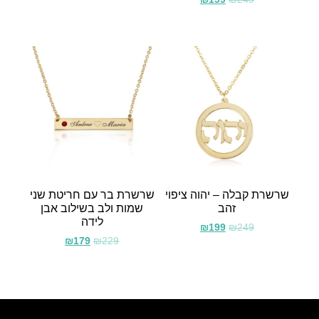
שרשרת קבלה – יהוה ציפוי
שרשרת בר עם חריטת שני
זהב
שמות ולב בשילוב אבן
לידה
₪
199
₪
249
₪
179
₪
229