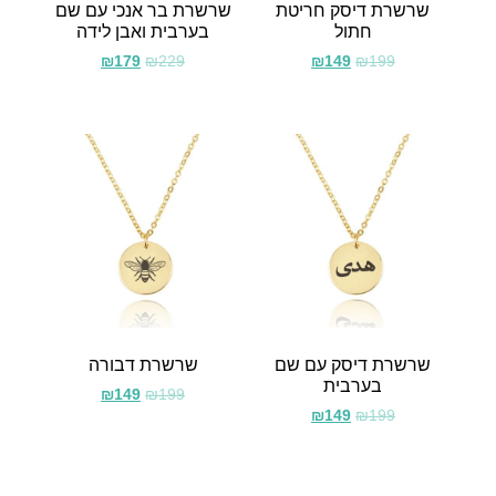
שרשרת דיסק חריטת
שרשרת בר אנכי עם שם
חתול
בערבית ואבן לידה
₪
179
₪
229
₪
149
₪
199
שרשרת דיסק עם שם
שרשרת דבורה
בערבית
₪
149
₪
199
₪
149
₪
199