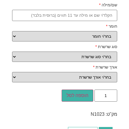
שם/מילה
*
חומר
*
סוג שרשרת
*
אורך שרשרת
*
הוספה לסל
מק"ט:
N1023