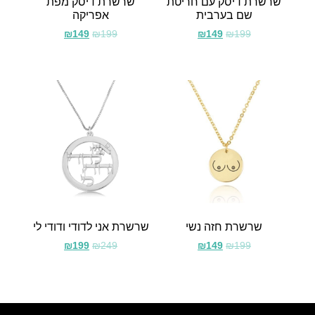
שרשרת דיסק עם חריטת
שרשרת דיסק מפת
שם בערבית
אפריקה
₪
149
₪
199
₪
149
₪
199
שרשרת חזה נשי
שרשרת אני לדודי ודודי לי
₪
199
₪
249
₪
149
₪
199