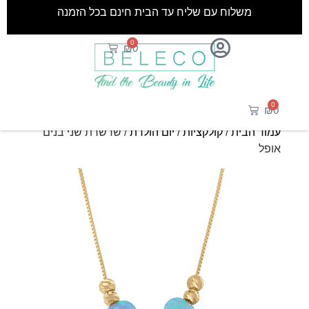
משלוח עם שליח עד הבית חינם בכל הזמנה
0
₪
0
0
₪
0
עמוד הבית
/
קולקציות
/
יום הולדת
/ שרשרת שני בנים
אופל