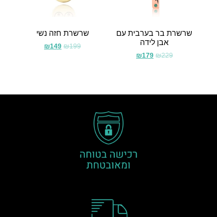
שרשרת בר בערבית עם
שרשרת חזה נשי
אבן לידה
₪
149
₪
199
₪
179
₪
229