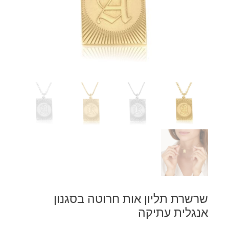
שרשרת תליון אות חרוטה בסגנון
אנגלית עתיקה