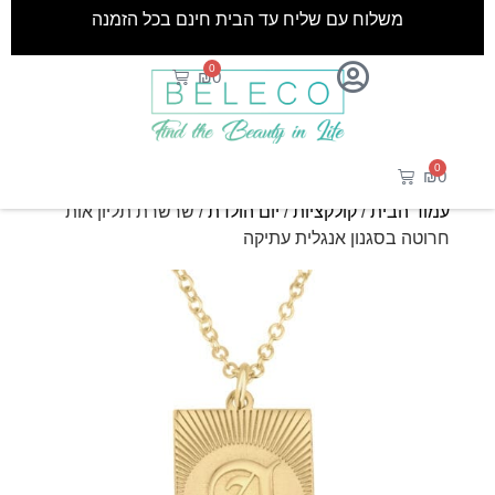
משלוח עם שליח עד הבית חינם בכל הזמנה
0
₪
0
0
₪
0
עמוד הבית
/
קולקציות
/
יום הולדת
/ שרשרת תליון אות
חרוטה בסגנון אנגלית עתיקה