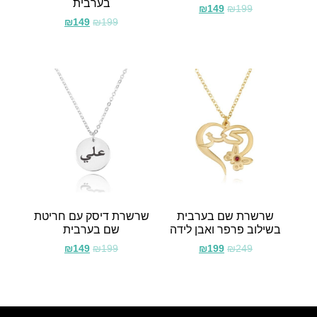
בערבית
₪
149
₪
199
₪
149
₪
199
שרשרת שם בערבית
שרשרת דיסק עם חריטת
בשילוב פרפר ואבן לידה
שם בערבית
₪
149
₪
199
₪
199
₪
249