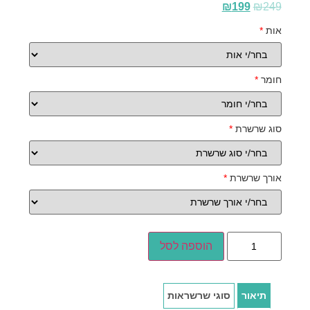
₪
199
₪
249
אות
*
חומר
*
סוג שרשרת
*
אורך שרשרת
*
הוספה לסל
תיאור
סוגי שרשראות