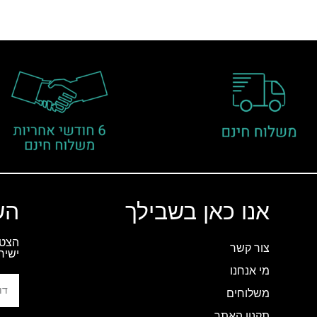
אנו כאן בשבילך
הש
הצטר
צור קשר
ישיר
מי אנחנו
משלוחים
תקנון האתר