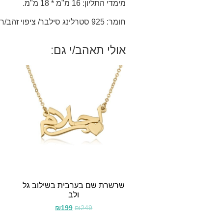
מימדי התליון: 16 מ"מ * 18 מ"מ.
חומר: 925 סטרלינג סילבר/ ציפוי זהב/רוז 18 קראט.
אולי תאהב/י גם:
שרשרת שם בערבית בשילוב גל
ולב
₪
199
₪
249