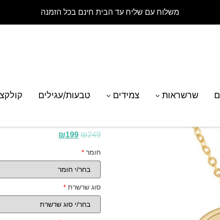
משלוח עם שליח עד הבית חינם בכל הזמנה
ת תליון אלמנט – יסוד אוויר
ם
שרשראות
צמידים
טבעות/עגילים
קולקצ
שרשרת תליון אלמנט – 
₪
199
₪
249
חומר
*
סוג שרשרת
*