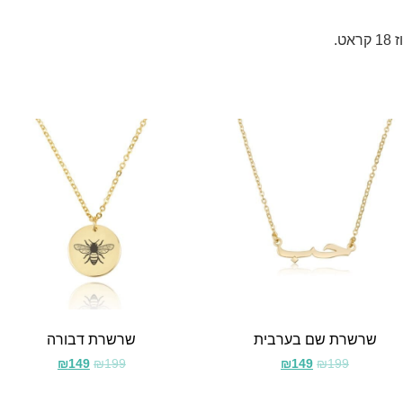
שרשרת שם בערבית
שרשרת דבורה
₪
149
₪
199
₪
149
₪
199