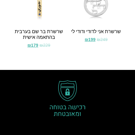
שרשרת אני לדודי ודודי לי
שרשרת בר שם בערבית
בהתאמה אישית
₪
199
₪
249
₪
179
₪
229