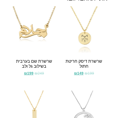
שרשרת דיסק חריטת
שרשרת שם בערבית
חתול
בשילוב גל ולב
₪
199
₪
249
₪
149
₪
199