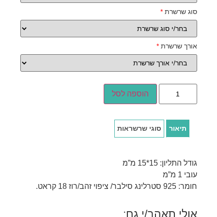
סוג שרשרת
*
אורך שרשרת
*
הוספה לסל
תיאור
סוגי שרשראות
גודל התליון: 15*15 מ”מ
עובי 1 מ”מ
חומר: 925 סטרלינג סילבר/ ציפוי זהב/רוז 18 קראט.
אולי תאהב/י גם: