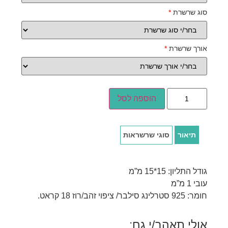
סוג שרשרת
*
אורך שרשרת
*
הוספה לסל
תיאור
סוגי שרשראות
גודל התליון: 15*15 מ”מ
עובי 1 מ”מ
חומר: 925 סטרלינג סילבר/ ציפוי זהב/רוז 18 קראט.
אולי תאהב/י גם: