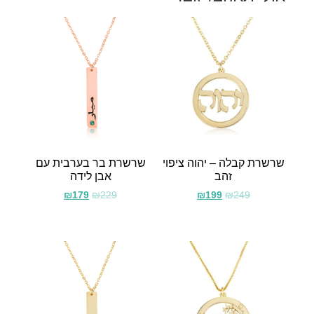
שרשרת קבלה – יהוה ציפוי
שרשרת בר בערבית עם
זהב
אבן לידה
₪
179
₪
229
₪
199
₪
249