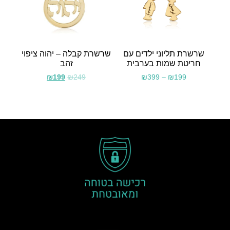
שרשרת תליוני ילדים עם
שרשרת קבלה – יהוה ציפוי
חריטת שמות בערבית
זהב
₪
199
₪
249
₪
399
–
₪
199