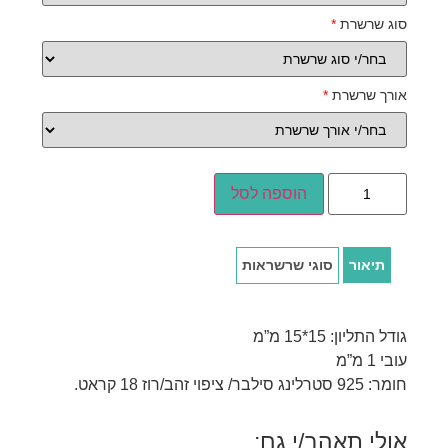
סוג שרשרת
*
אורך שרשרת
*
הוספה לסל
תיאור
סוגי שרשראות
גודל התליון: 15*15 מ”מ
עובי 1 מ”מ
חומר: 925 סטרלינג סילבר/ ציפוי זהב/רוז 18 קראט.
אולי תאהב/י גם: