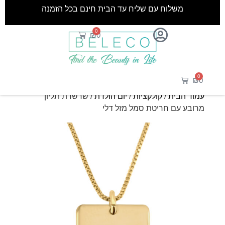
משלוח עם שליח עד הבית חינם בכל הזמנה
0
₪
0
0
₪
0
עמוד הבית
/
קולקציות
/
יום הולדת
/ שרשרת תליון
מרובע עם חריטת סמל מזל דלי