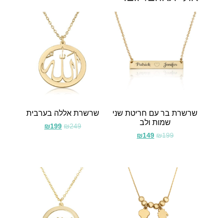
שרשרת בר עם חריטת שני
שרשרת אללה בערבית
שמות ולב
₪
199
₪
249
₪
149
₪
199