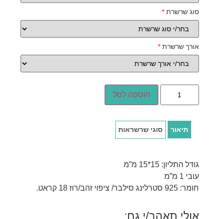
סוג שרשרת
*
אורך שרשרת
*
הוספה לסל
תיאור
סוגי שרשראות
גודל התליון: 15*15 מ”מ
עובי 1 מ”מ
חומר: 925 סטרלינג סילבר/ ציפוי זהב/רוז 18 קראט.
אולי תאהב/י גם: