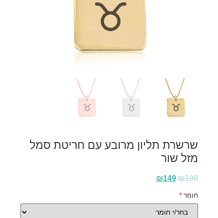
שרשרת תליון מרובע עם חריטת סמל
מזל שור
₪
149
₪
199
חומר
*