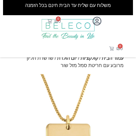
משלוח עם שליח עד הבית חינם בכל הזמנה
0
₪
0
0
₪
0
עמוד הבית
/
קולקציות
/
יום הולדת
/ שרשרת תליון
מרובע עם חריטת סמל מזל שור