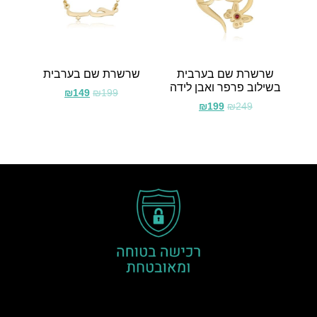
שרשרת שם בערבית
שרשרת שם בערבית
בשילוב פרפר ואבן לידה
₪
149
₪
199
₪
199
₪
249