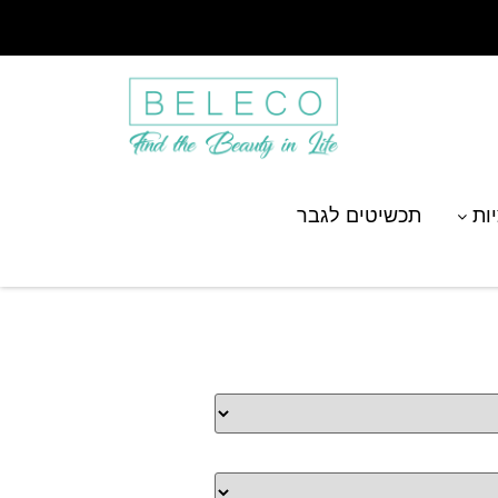
יות
תכשיטים לגבר
ם חריטת קבוצת כוכבים –