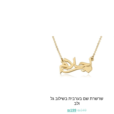
שרשרת שם בערבית בשילוב גל
ולב
₪
199
₪
249