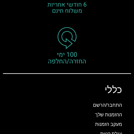
כללי
התחבר/הרשם
ההזמנות שלך
מעקב הזמנות
עגלת קניות