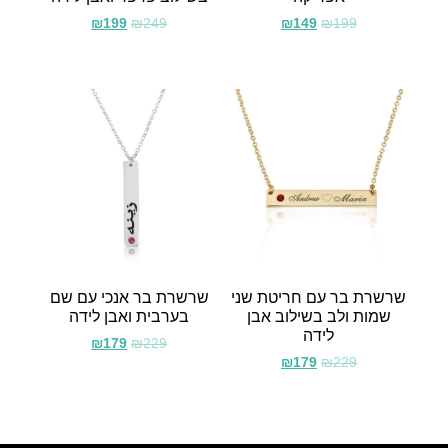
₪
199
₪
249
₪
149
₪
199
שרשרת בר עם חריטת שני
שרשרת בר אנכי עם שם
שמות ולב בשילוב אבן
בערבית ואבן לידה
לידה
₪
179
₪
229
₪
179
₪
229