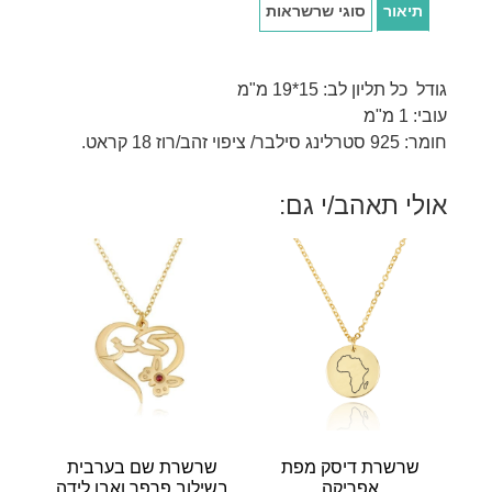
תיאור
סוגי שרשראות
גודל כל תליון לב: 15*19 מ"מ
עובי: 1 מ"מ
חומר: 925 סטרלינג סילבר/ ציפוי זהב/רוז 18 קראט.
אולי תאהב/י גם:
שרשרת דיסק מפת
שרשרת שם בערבית
אפריקה
בשילוב פרפר ואבן לידה