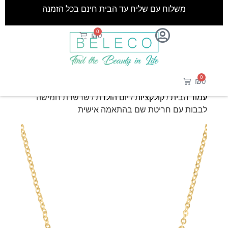
משלוח עם שליח עד הבית חינם בכל הזמנה
0
₪
0
0
₪
0
עמוד הבית
/
קולקציות
/
יום הולדת
/ שרשרת חמישה
לבבות עם חריטת שם בהתאמה אישית