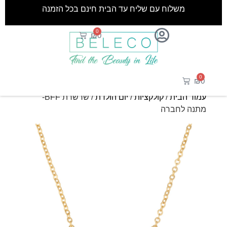
משלוח עם שליח עד הבית חינם בכל הזמנה
0
₪
0
0
₪
0
עמוד הבית
/
קולקציות
/
יום הולדת
/ שרשרת BFF-
מתנה לחברה