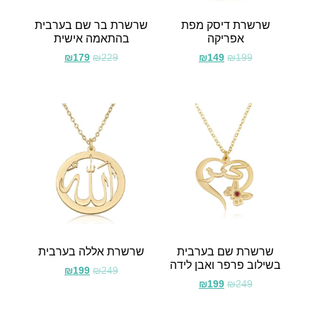
שרשרת דיסק מפת
שרשרת בר שם בערבית
אפריקה
בהתאמה אישית
₪
179
₪
229
₪
149
₪
199
שרשרת שם בערבית
שרשרת אללה בערבית
בשילוב פרפר ואבן לידה
₪
199
₪
249
₪
199
₪
249