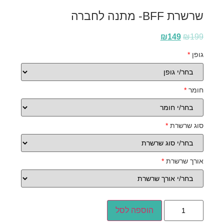
שרשרת BFF- מתנה לחברה
₪
149
₪
199
גופן
*
חומר
*
סוג שרשרת
*
אורך שרשרת
*
הוספה לסל