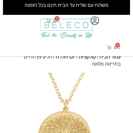
משלוח עם שליח עד הבית חינם בכל הזמנה
0
₪
0
0
₪
0
עמוד הבית
/
קולקציות
/
יום הולדת
/ תליון עץ החיים
בחריטה מלאה