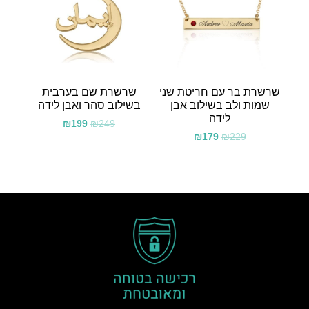
שרשרת בר עם חריטת שני
שרשרת שם בערבית
שמות ולב בשילוב אבן
בשילוב סהר ואבן לידה
לידה
₪
199
₪
249
₪
179
₪
229