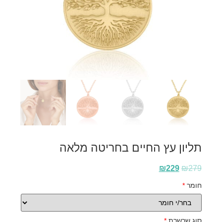
תליון עץ החיים בחריטה מלאה
₪
229
₪
279
חומר
*
סוג שרשרת
*