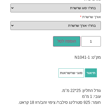
אורך שרשרת
*
הוספה לסל
מק"ט:
N1041-1
תיאור
סוגי שרשראות
גודל התליון: 25*22 מ"מ.
עובי: 1 מ"מ
חומר: 925 סטרלינג סילבר/ ציפוי זהב/רוז 18 קראט.