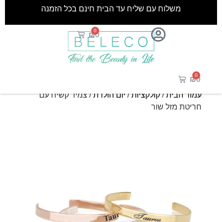
משלוח עם שליח עד הבית חינם בכל הזמנה
0
₪
0
0
₪
0
עמוד הבית
/
קולקציות
/
יום הולדת
/ צמיד קשיח עם
חריטת מזל שור