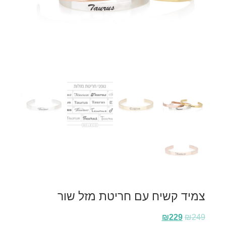
צמיד קשיח עם חריטת מזל שור
₪
229
₪
249