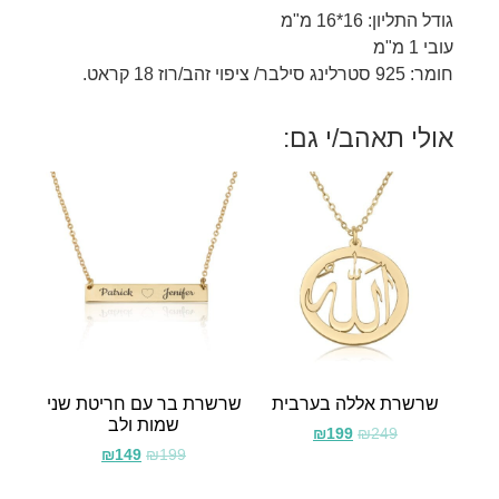
גודל התליון: 16*16 מ"מ
עובי 1 מ"מ
חומר: 925 סטרלינג סילבר/ ציפוי זהב/רוז 18 קראט.
אולי תאהב/י גם:
שרשרת אללה בערבית
שרשרת בר עם חריטת שני
שמות ולב
₪
199
₪
249
₪
149
₪
199