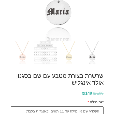
שרשרת בצורת מטבע עם שם בסגנון
אולד אינגליש
₪
149
₪
199
שם/מילה
*