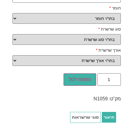
חומר
*
סוג שרשרת
*
אורך שרשרת
*
הוספה לסל
מק"ט:
N1059
תיאור
סוגי שרשראות