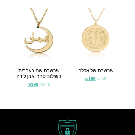
שרשרת של אללה
שרשרת שם בערבית
בשילוב סהר ואבן לידה
₪
199
₪
249
₪
199
₪
249