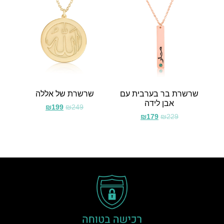
שרשרת בר בערבית עם
שרשרת של אללה
אבן לידה
₪
199
₪
249
₪
179
₪
229