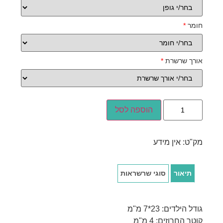
חומר
*
אורך שרשרת
*
הוספה לסל
מק"ט:
אין מידע
תיאור
סוגי שרשראות
גודל הילדים: 23*7 מ"מ
קוטר החרוזים: 4 מ"מ