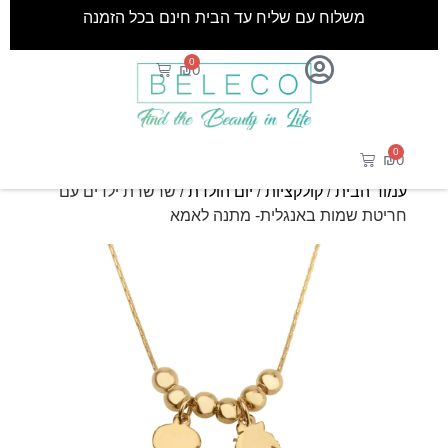
משלוח עם שליח עד הבית חינם בכל הזמנה
0
₪
0
0
₪
0
עמוד הבית
/
קולקציות
/
יום הולדת
/ שרשרת ילדים עם
חריטת שמות באנגלית- מתנה לאמא