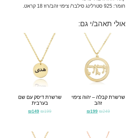
חומר: 925 סטרלינג סילבר/ ציפוי זהב/רוז 18 קראט.
אולי תאהב/י גם:
שרשרת קבלה – יהוה ציפוי
שרשרת דיסק עם שם
זהב
בערבית
₪
149
₪
199
₪
199
₪
249