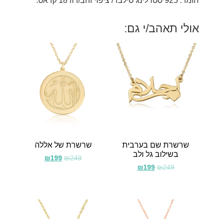
חומר: 925 סטרלינג סילבר/ ציפוי זהב/רוז 18 קראט.
אולי תאהב/י גם:
שרשרת שם בערבית
שרשרת של אללה
בשילוב גל ולב
₪
199
₪
249
₪
199
₪
249