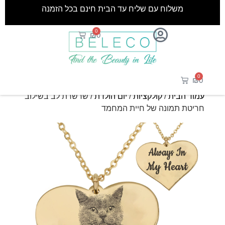
משלוח עם שליח עד הבית חינם בכל הזמנה
0
₪
0
0
₪
0
עמוד הבית
/
קולקציות
/
יום הולדת
/ שרשרת לב בשילוב
חריטת תמונה של חיית המחמד