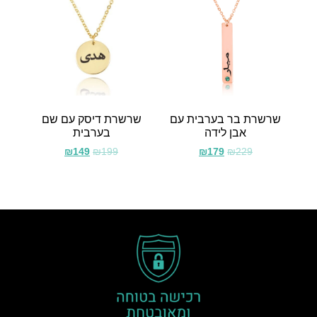
שרשרת בר בערבית עם
שרשרת דיסק עם שם
אבן לידה
בערבית
₪
149
₪
199
₪
179
₪
229