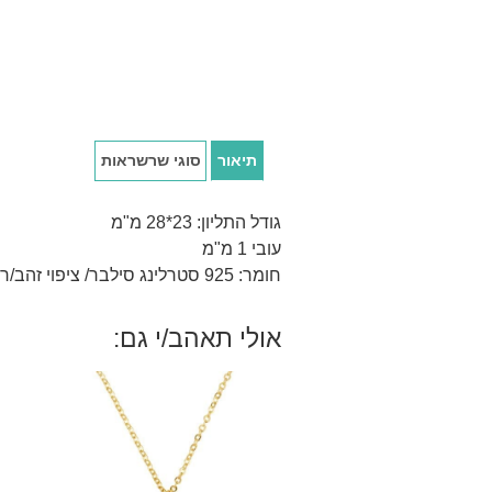
תיאור
סוגי שרשראות
גודל התליון: 23*28 מ"מ
עובי 1 מ"מ
חומר: 925 סטרלינג סילבר/ ציפוי זהב/רוז 18 קראט.
אולי תאהב/י גם: