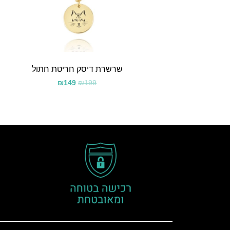
שרשרת דיסק חריטת חתול
₪
149
₪
199