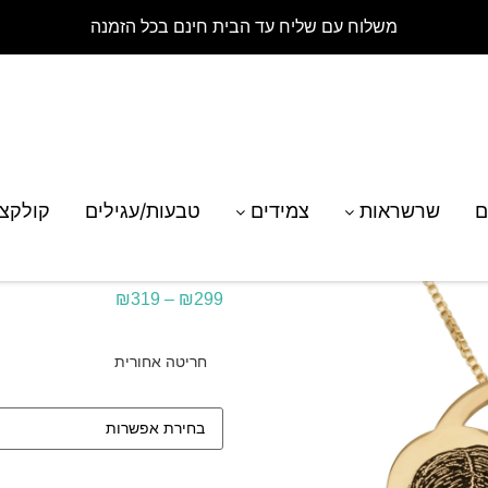
משלוח עם שליח עד הבית חינם בכל הזמנה
רת מנעול לב עם חריטת תמונה אישית
ם
שרשראות
צמידים
טבעות/עגילים
קולקצ
שרשרת מנעול לב עם 
₪
319
–
₪
299
חריטה אחורית