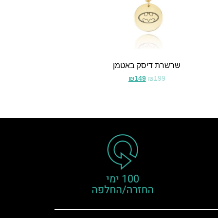
שרשרת דיסק באטמן
₪
149
₪
199