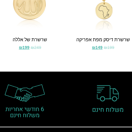
שרשרת דיסק מפת אפריקה
שרשרת של אללה
₪
199
₪
249
₪
149
₪
199