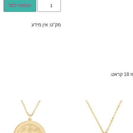
הוספה לסל
מק"ט:
אין מידע