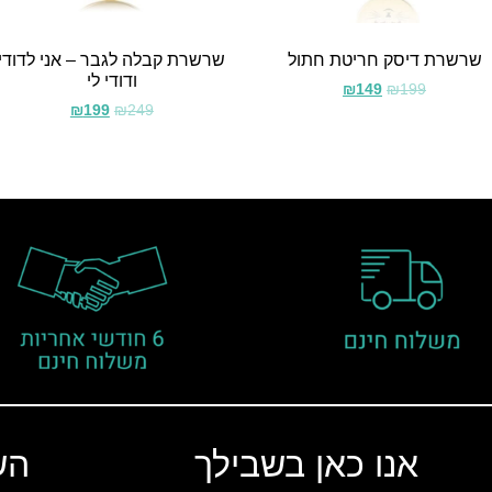
שרשרת דיסק חריטת חתול
שרשרת קבלה לגבר – אני לדודי
ודודי לי
₪
149
₪
199
₪
199
₪
249
אנו כאן בשבילך
הש