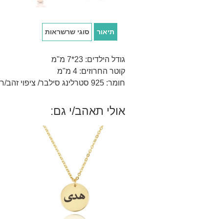
תיאור
סוגי שרשראות
גודל הילדים: 23*7 מ"מ
קוטר החרוזים: 4 מ"מ
חומר: 925 סטרלינג סילבר/ ציפוי זהב/רוז 18 קראט.
אולי תאהב/י גם: