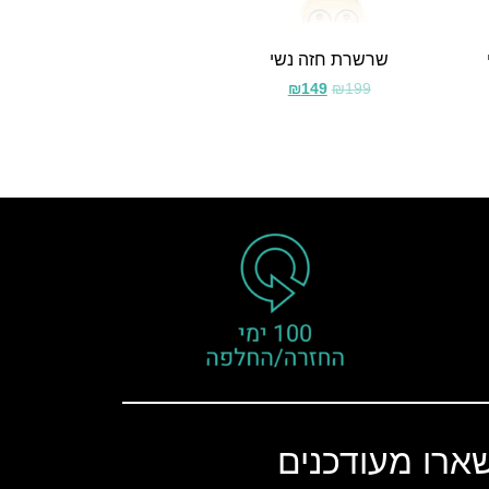
שרשרת חזה נשי
₪
149
₪
199
ארו מעודכנים