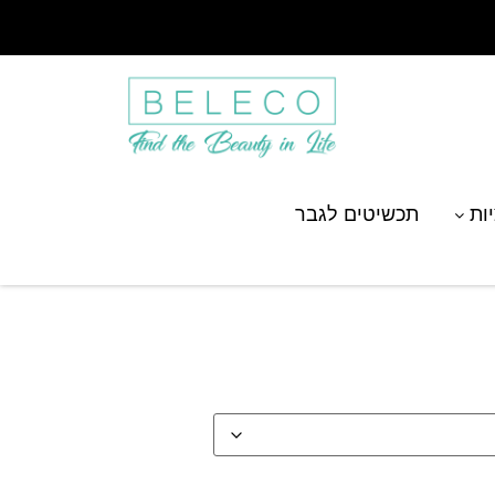
יות
תכשיטים לגבר
עם חריטת שמות ברוסית