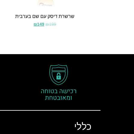
שרשרת דיסק עם שם בערבית
₪
149
₪
199
כללי